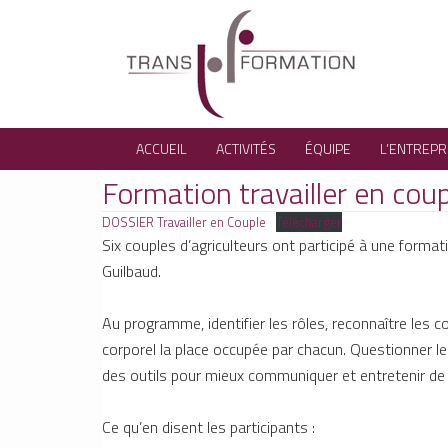
ACCUEIL
ACTIVITÉS
ÉQUIPE
L’ENTREPR
Formation travailler en cou
DOSSIER Travailler en Couple
Télécharger
Six couples d’agriculteurs ont participé à une forma
Guilbaud.
Au programme, identifier les rôles, reconnaître les 
corporel la place occupée par chacun. Questionner le
des outils pour mieux communiquer et entretenir de 
Ce qu’en disent les participants :