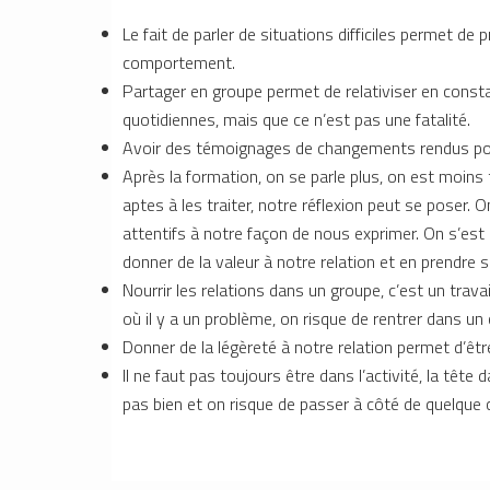
Le fait de parler de situations difficiles permet de 
comportement.
Partager en groupe permet de relativiser en consta
quotidiennes, mais que ce n’est pas une fatalité.
Avoir des témoignages de changements rendus poss
Après la formation, on se parle plus, on est moins
aptes à les traiter, notre réflexion peut se poser. 
attentifs à notre façon de nous exprimer. On s’est
donner de la valeur à notre relation et en prendre s
Nourrir les relations dans un groupe, c’est un travail
où il y a un problème, on risque de rentrer dans un con
Donner de la légèreté à notre relation permet d’êtr
Il ne faut pas toujours être dans l’activité, la tête
pas bien et on risque de passer à côté de quelque 