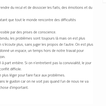
prendre du recul et de dissocier les faits, des émotions et du
tant que tout le monde rencontre des difficultés
ible par des prises de conscience.
 tendu, les problèmes sont toujours là mais on est plus
On s’écoute plus, sans juger les propos de l’autre. On est plus
 donné un espace, un temps hors de notre travail pour
oin.
 à part entière. Si on n’entretient pas la convivialité, le jour
flit difficile.
e plus léger pour faire face aux problèmes.
 dans le guidon car on ne voit pas quand l’un de nous ne va
chose d’important.