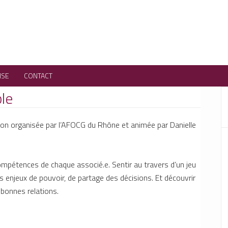
ISE
CONTACT
ple
tion organisée par l’AFOCG du Rhône et animée par Danielle
compétences de chaque associé.e. Sentir au travers d’un jeu
s enjeux de pouvoir, de partage des décisions. Et découvrir
bonnes relations.