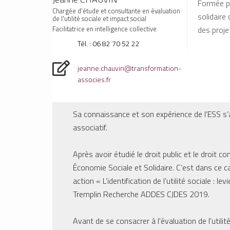
Formée pa
Chargée d’étude et consultante en évaluation
solidaire
de l'utilité sociale et impact social
des projet
Facilitatrice en intelligence collective
Tél. : 06 82 70 52 22
jeanne.chauvin@transformation-
associes.fr
Sa connaissance et son expérience de l’ESS s’a
associatif.
harentes)
Après avoir étudié le droit public et le droit 
Économie Sociale et Solidaire. C’est dans ce cad
é sociale, à travers
action « L’identification de l’utilité sociale 
Tremplin Recherche ADDES CJDES 2019.
Avant de se consacrer à l'évaluation de l'util