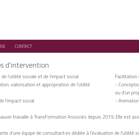
ISE
CONTACT
 d'intervention
de l’utilité sociale et de l’impact social
Facilitation
ation, valorisation et appropriation de l’utilité
- Conception
ou d’un proj
e l’impact social
- Animation
auvin travaille à TransFormation Associés depuis 2019. Elle est as
partie d'une équipe de consultant·es dédiée à l'évaluation de l'utilité s