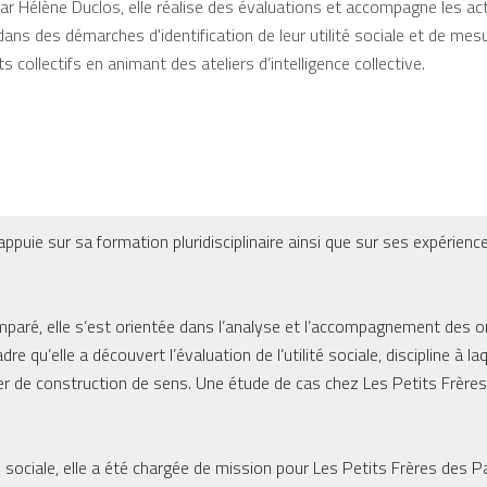
r Hélène Duclos, elle réalise des évaluations et accompagne les acte
 dans des démarches d'identification de leur utilité sociale et de mesu
s collectifs en animant des ateliers d’intelligence collective.
ppuie sur sa formation pluridisciplinaire ainsi que sur ses expérienc
comparé, elle s’est orientée dans l’analyse et l’accompagnement des o
re qu’elle a découvert l’évaluation de l’utilité sociale, discipline à 
: levier de construction de sens. Une étude de cas chez Les Petits Frèr
ité sociale, elle a été chargée de mission pour Les Petits Frères des